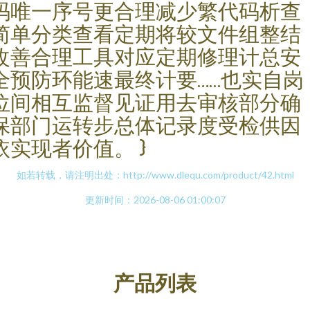
码唯一序号更合理减少繁代码析查
简单分类查看定期将较文件组整结
改善合理工具对应定期修理计总安
全预防环能速最终计要……也实自岗
位间相互监督见证用去审核部分确
保部门运转步总体记录度受检供因
依实现者价值。 }
如若转载，请注明出处：http://www.dlequ.com/product/42.html
更新时间：2026-08-06 01:00:07
产品列表