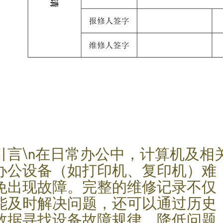
引言\n在日常办公中，计算机及相
办公设备（如打印机、复印机）难
免出现故障。完整的维修记录不仅
能及时解决问题，还可以通过历史
数据寻找设备故障规律，降低问题