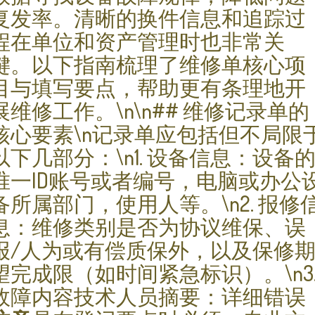
复发率。清晰的换件信息和追踪过
程在单位和资产管理时也非常关
键。以下指南梳理了维修单核心项
目与填写要点，帮助更有条理地开
展维修工作。\n\n## 维修记录单的
核心要素\n记录单应包括但不局限
以下几部分：\n1. 设备信息：设备
唯一ID账号或者编号，电脑或办公
备所属部门，使用人等。\n2. 报修
息：维修类别是否为协议维保、误
报/人为或有偿质保外，以及保修
望完成限（如时间紧急标识）。\n3
故障内容技术人员摘要：详细错误